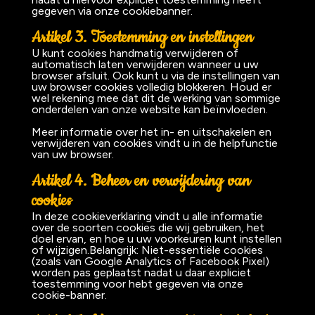
gegeven via onze cookiebanner.
Artikel 3. Toestemming en instellingen
U kunt cookies handmatig verwijderen of
automatisch laten verwijderen wanneer u uw
browser afsluit. Ook kunt u via de instellingen van
uw browser cookies volledig blokkeren. Houd er
wel rekening mee dat dit de werking van sommige
onderdelen van onze website kan beïnvloeden.
Meer informatie over het in- en uitschakelen en
verwijderen van cookies vindt u in de helpfunctie
van uw browser.
Artikel 4. Beheer en verwijdering van
cookies
In deze cookieverklaring vindt u alle informatie
over de soorten cookies die wij gebruiken, het
doel ervan, en hoe u uw voorkeuren kunt instellen
of wijzigen.Belangrijk: Niet-essentiële cookies
(zoals van Google Analytics of Facebook Pixel)
worden pas geplaatst nadat u daar expliciet
toestemming voor hebt gegeven via onze
cookie-banner.