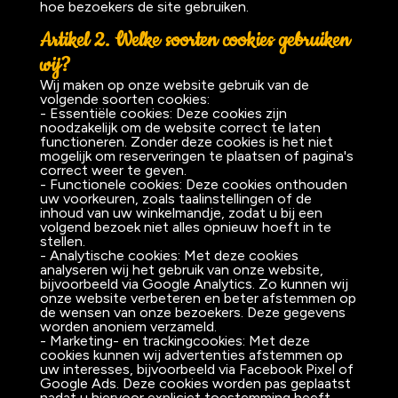
hoe bezoekers de site gebruiken.
Artikel 2. Welke soorten cookies gebruiken
wij?
Wij maken op onze website gebruik van de
volgende soorten cookies:
- Essentiële cookies: Deze cookies zijn
noodzakelijk om de website correct te laten
functioneren. Zonder deze cookies is het niet
mogelijk om reserveringen te plaatsen of pagina's
correct weer te geven.
- Functionele cookies: Deze cookies onthouden
uw voorkeuren, zoals taalinstellingen of de
inhoud van uw winkelmandje, zodat u bij een
volgend bezoek niet alles opnieuw hoeft in te
stellen.
- Analytische cookies: Met deze cookies
analyseren wij het gebruik van onze website,
bijvoorbeeld via Google Analytics. Zo kunnen wij
onze website verbeteren en beter afstemmen op
de wensen van onze bezoekers. Deze gegevens
worden anoniem verzameld.
- Marketing- en trackingcookies: Met deze
cookies kunnen wij advertenties afstemmen op
uw interesses, bijvoorbeeld via Facebook Pixel of
Google Ads. Deze cookies worden pas geplaatst
nadat u hiervoor expliciet toestemming heeft