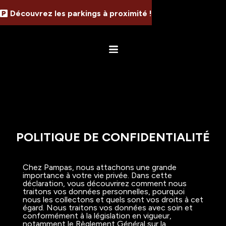
Découvrez les parkings à proximité !
POLITIQUE DE CONFIDENTIALITÉ
Chez Pampas, nous attachons une grande
importance à votre vie privée. Dans cette
déclaration, vous découvrirez comment nous
traitons vos données personnelles, pourquoi
nous les collectons et quels sont vos droits à cet
égard. Nous traitons vos données avec soin et
conformément à la législation en vigueur,
notamment le Règlement Général sur la