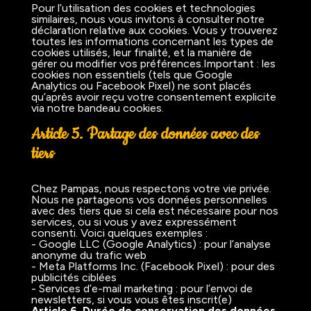
Pour l’utilisation des cookies et technologies
similaires, nous vous invitons à consulter notre
déclaration relative aux cookies. Vous y trouverez
toutes les informations concernant les types de
cookies utilisés, leur finalité, et la manière de
gérer ou modifier vos préférences.Important : les
cookies non essentiels (tels que Google
Analytics ou Facebook Pixel) ne sont placés
qu’après avoir reçu votre consentement explicite
via notre bandeau cookies.
Article 5. Partage des données avec des
tiers
Chez Pampas, nous respectons votre vie privée.
Nous ne partageons vos données personnelles
avec des tiers que si cela est nécessaire pour nos
services, ou si vous y avez expressément
consenti. Voici quelques exemples :
- Google LLC (Google Analytics) : pour l’analyse
anonyme du trafic web
- Meta Platforms Inc. (Facebook Pixel) : pour des
publicités ciblées
- Services d’e-mail marketing : pour l’envoi de
newsletters, si vous vous êtes inscrit(e)
Article 6. Durée de conservation des données