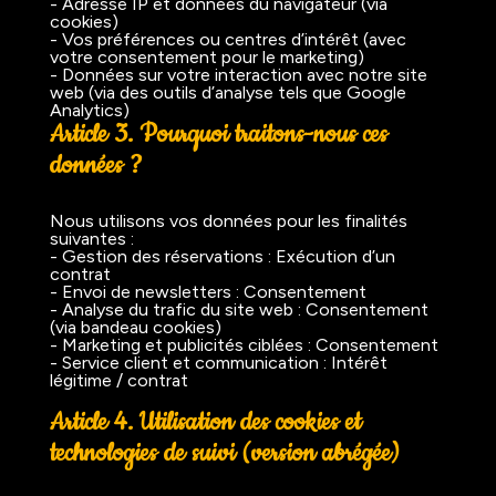
- Adresse IP et données du navigateur (via
cookies)
- Vos préférences ou centres d’intérêt (avec
votre consentement pour le marketing)
- Données sur votre interaction avec notre site
web (via des outils d’analyse tels que Google
Analytics)
Article 3. Pourquoi traitons-nous ces
données ?
Nous utilisons vos données pour les finalités
suivantes :
- Gestion des réservations : Exécution d’un
contrat
- Envoi de newsletters : Consentement
- Analyse du trafic du site web : Consentement
(via bandeau cookies)
- Marketing et publicités ciblées : Consentement
- Service client et communication : Intérêt
légitime / contrat
Article 4. Utilisation des cookies et
technologies de suivi (version abrégée)