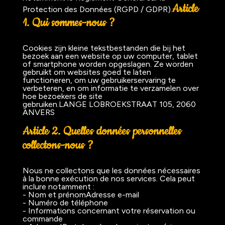
Article
Protection des Données (RGPD / GDPR).
1. Qui sommes-nous ?
Cookies zijn kleine tekstbestanden die bij het
bezoek aan een website op uw computer, tablet
of smartphone worden opgeslagen. Ze worden
gebruikt om websites goed te laten
functioneren, om uw gebruikerservaring te
verbeteren, en om informatie te verzamelen over
hoe bezoekers de site
gebruiken.LANGE LOBROEKSTRAAT 105, 2060
ANVERS
Article 2. Quelles données personnelles
collectons-nous ?
Nous ne collectons que les données nécessaires
à la bonne exécution de nos services. Cela peut
inclure notamment :
- Nom et prénomAdresse e-mail
- Numéro de téléphone
- Informations concernant votre réservation ou
commande