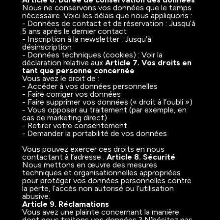
Nous ne conservons vos données que le temps
nécessaire. Voici les délais que nous appliquons :
- Données de contact et de réservation : Jusqu’à
5 ans après le dernier contact
- Inscription à la newsletter : Jusqu’à
désinscription
- Données techniques (cookies) : Voir la
déclaration relative aux
Article 7. Vos droits en
tant que personne concernée
Vous avez le droit de :
- Accéder à vos données personnelles
- Faire corriger vos données
- Faire supprimer vos données (« droit à l’oubli »)
- Vous opposer au traitement (par exemple, en
cas de marketing direct)
- Retirer votre consentement
- Demander la portabilité de vos données
Vous pouvez exercer ces droits en nous
contactant à l’adresse :
Article 8. Sécurité
Nous mettons en œuvre des mesures
techniques et organisationnelles appropriées
pour protéger vos données personnelles contre
la perte, l’accès non autorisé ou l’utilisation
abusive.
Article 9. Réclamations
Vous avez une plainte concernant la manière
dont nous traitons vos données ? N’hésitez pas