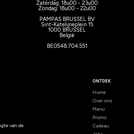
Zaterdag: 18u00 - 23u00
Zondag: 18u00 - 22u00
PAMPAS BRUSSEL BV
Sint-Katelijneplein 15
1000 BRUSSEL
België
BE0548.704.551
ONTDEK
Home
Over ons
Menu
Promo
oogte van de
Cadeau