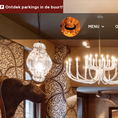
Ontdek parkings in de buurt!
MENU
O